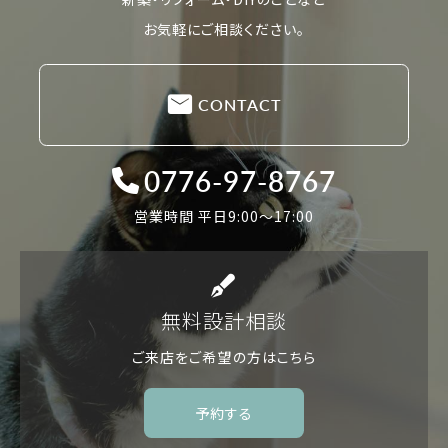
お気軽にご相談ください。
CONTACT
0776-97-8767
営業時間 平日9:00〜17:00
無料設計相談
ご来店をご希望の方は
こちら
予約する