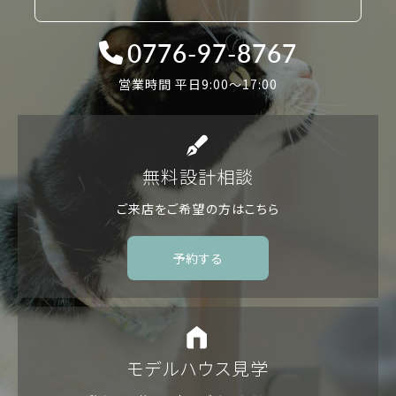
0776-97-8767
営業時間 平日9:00〜17:00
無料設計相談
ご来店をご希望の方は
こちら
予約する
モデルハウス見学