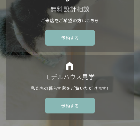
無料設計相談
ご来店をご希望の方は
こちら
予約する
モデルハウス見学
私たちの暮らす家を
ご覧いただけます！
予約する