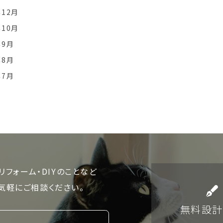
年12月
年10月
年9月
年8月
年7月
リフォーム・DIYのことなど
気軽にご相談ください。
無料設