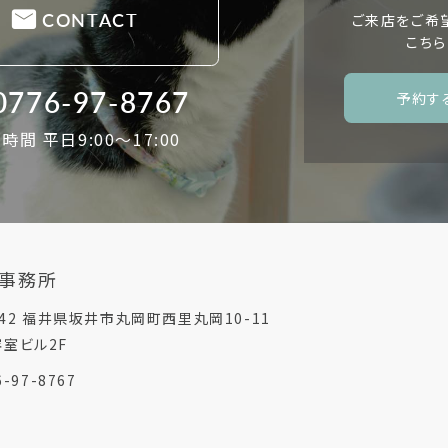
CONTACT
ご来店をご希
こちら
0776-97-8767
予約す
時間 平日9:00〜17:00
築事務所
0242 福井県坂井市丸岡町西里丸岡10-11
室ビル2F
6-97-8767