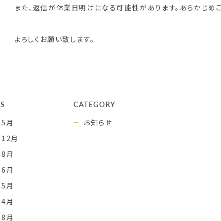
また、返信が休業日明けになる可能性があります。あらかじめご
よろしくお願い致します。
ES
CATEGORY
年5月
お知らせ
年12月
年8月
年6月
年5月
年4月
年8月