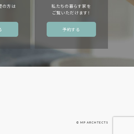
望の方は
私たちの暮らす家を
ご覧いただけます！
る
予約する
© MP ARCHTECTS