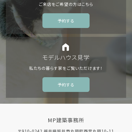
ご来店をご希望の方は
こちら
予約する
モデルハウス見学
私たちの暮らす家を
ご覧いただけます！
予約する
MP建築事務所
〒910-0242 福井県坂井市丸岡町西里丸岡10-11