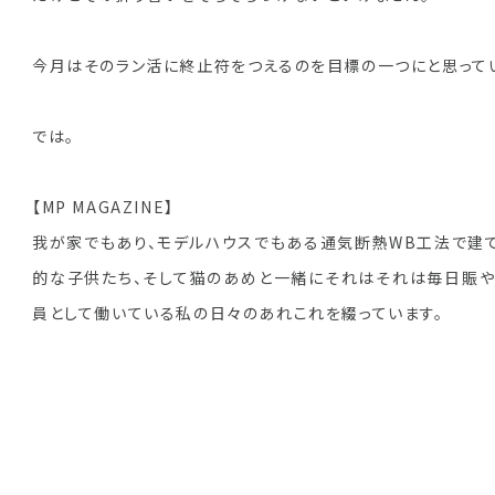
今月はそのラン活に終止符をつえるのを目標の一つにと思って
では。
【MP MAGAZINE】
我が家でもあり、モデルハウスでもある通気断熱WB工法で建てた
的な子供たち、そして猫のあめと一緒にそれはそれは毎日賑や
員として働いている私の日々のあれこれを綴っています。