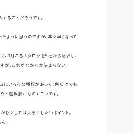
入することだそうです。
ったように思うのですが、年々早くなって
く、3月ごろカタログを5社から請求し、
すが、これがなかなか決まらない。
本当にいろんな種類があって、色だけでも
りと選択肢がものすごいです。
が親としては大事にしたいポイント。
もん。