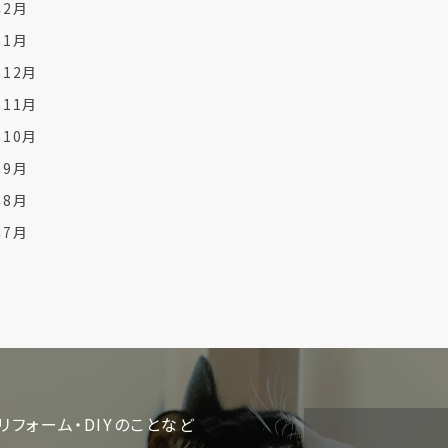
年2月
年1月
年12月
年11月
年10月
年9月
年8月
年7月
リフォーム・DIYのことなど