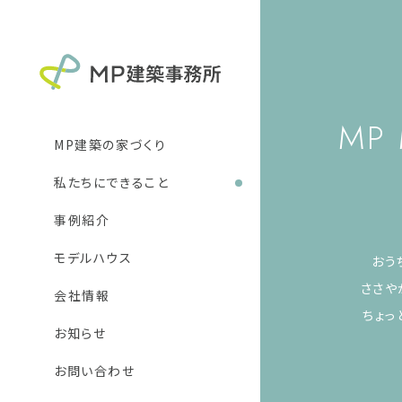
MP
MP建築の家づくり
私たちにできること
新築住宅
リフォーム
事例紹介
DIY
モデルハウス
おう
ささや
会社情報
ちょっ
お知らせ
お問い合わせ