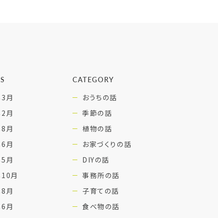
ES
CATEGORY
年3月
おうちの話
年2月
季節の話
年8月
植物の話
年6月
お家づくりの話
年5月
DIYの話
年10月
事務所の話
年8月
子育ての話
年6月
食べ物の話