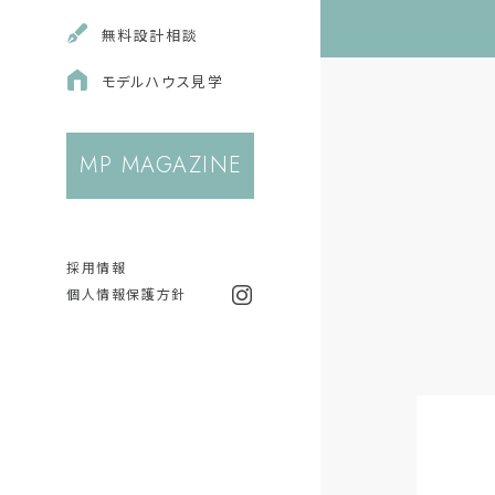
無料
設計相談
モデルハウス
見学
MP MAGAZINE
採用情報
個人情報保護方針