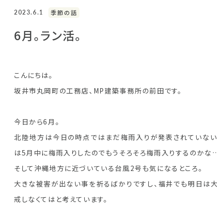
2023.6.1
季節の話
6月。ラン活。
こんにちは。
坂井市丸岡町の工務店、MP建築事務所の前田です。
今日から6月。
北陸地方は今日の時点ではまだ梅雨入りが発表されていない
は5月中に梅雨入りしたのでもうそろそろ梅雨入りするのかな…
そして沖縄地方に近づいている台風2号も気になるところ。
大きな被害が出ない事を祈るばかりですし、福井でも明日は
戒しなくてはと考えています。