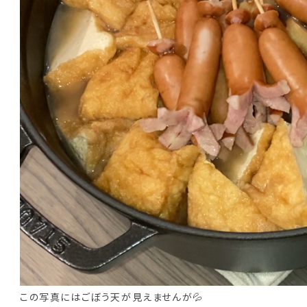
この写真にはごぼう天が見えませんが💦