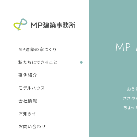
MP
MP建築の家づくり
私たちにできること
新築住宅
リフォーム
事例紹介
DIY
モデルハウス
おう
ささや
会社情報
ちょっ
お知らせ
お問い合わせ