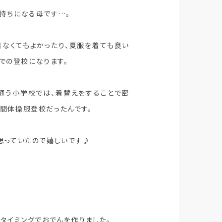
持ちになる母です…。
なくてもよかったり、夏服を着ても良い
）での登校になります。
通う小学校では、着替えをすることで密
間体操服登校だったんです。
思っていたので嬉しいです♪
タイミングでおでんを作りました。