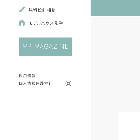
無料
設計相談
モデルハウス
見学
MP MAGAZINE
採用情報
個人情報保護方針