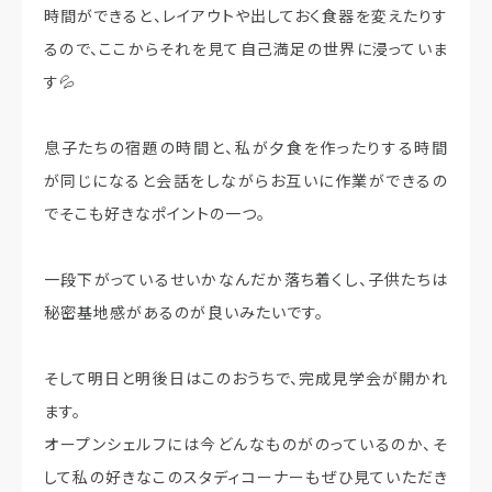
時間ができると、レイアウトや出しておく食器を変えたりす
るので、ここからそれを見て自己満足の世界に浸っていま
す💦
息子たちの宿題の時間と、私が夕食を作ったりする時間
が同じになると会話をしながらお互いに作業ができるの
でそこも好きなポイントの一つ。
一段下がっているせいかなんだか落ち着くし、子供たちは
秘密基地感があるのが良いみたいです。
そして明日と明後日はこのおうちで、完成見学会が開かれ
ます。
オープンシェルフには今どんなものがのっているのか、そ
して私の好きなこのスタディコーナーもぜひ見ていただき