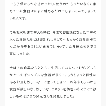
でも子供たちが小さかったり、使うのがもったいなくて集
めていた食器はたまに眺めるだけでしまいこんでしまって
いたんです。
でもお家を建て替える時に、今までお世話になった年季の
入った食器たちとはお別れしまして…せっかくある食器な
んだから使おう！といままでしまっていた食器たちを使う
事にしました。
今はその食器たちとともに生活しているんですが、どちら
かといえばシンプルな食器が多くて、もうちょっと個性の
あるお皿も欲しいな…と思ってしまい…昨年末くらいから
食器が欲しいな、欲しいな、とネットを彷徨い💦とうとう欲
しいものばかりの窯元さんを発見しました。