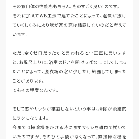
その窓自体の性能ももちろん、ものすごく良い！のです。
それに加えてWB工法で建てたことによって、湿気が抜け
ていくしくみにより我が家の窓は結露しないのだと考えて
います。
ただ、全くゼロだったかと言われると…正直に言います
と、お風呂上りに、浴室のドアを開けっぱなしにしてしまっ
たことによって、脱衣場の窓が少しだけ結露してしまった
ことがあります。
でもその程度なんです。
そして窓やサッシが結露しないという事は、掃除が飛躍的
にラクになります。
今までは掃除機をかける時にまずサッシを雑巾で拭いて
いたのですが、そのひと手間がなくなって、直接掃除機を