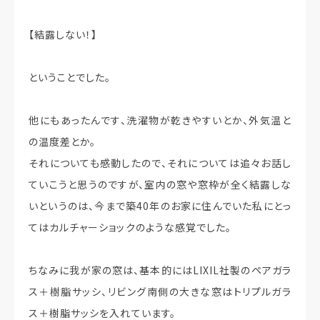
【結露しない！】
ということでした。
他にもあったんです、洗濯物が乾きやすいとか、外気温と
の温度差とか。
それについても感動したので、それについては追々お話し
ていこうと思うのですが、室内の窓や窓枠が全く結露しな
いというのは、今まで築40年のお家に住んでいた私にとっ
てはカルチャーショックのような感覚でした。
ちなみに我が家の窓は、基本的にはLIXIL社製のペアガラ
ス＋樹脂サッシ、リビング南側の大きな窓はトリプルガラ
ス＋樹脂サッシを入れています。