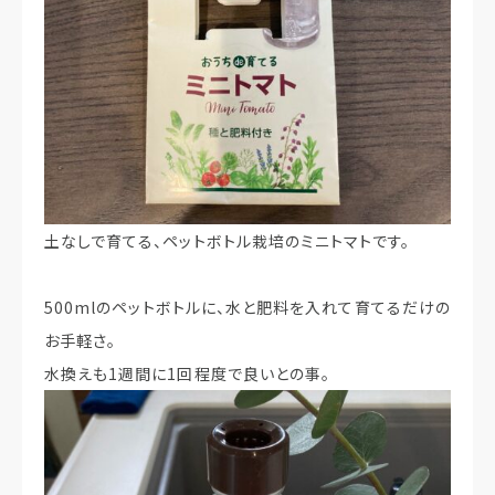
土なしで育てる、ペットボトル栽培のミニトマトです。
500mlのペットボトルに、水と肥料を入れて育てるだけの
お手軽さ。
水換えも1週間に1回程度で良いとの事。