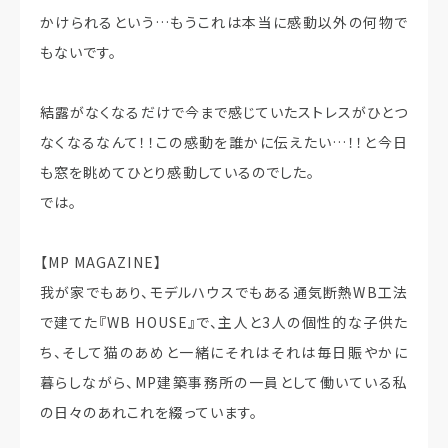
かけられるという…もうこれは本当に感動以外の何物で
もないです。
結露がなくなるだけで今まで感じていたストレスがひとつ
なくなるなんて！！この感動を誰かに伝えたい…！！と今日
も窓を眺めてひとり感動しているのでした。
では。
【MP MAGAZINE】
我が家でもあり、モデルハウスでもある通気断熱WB工法
で建てた『WB HOUSE』で、主人と3人の個性的な子供た
ち、そして猫のあめと一緒にそれはそれは毎日賑やかに
暮らしながら、MP建築事務所の一員として働いている私
の日々のあれこれを綴っています。