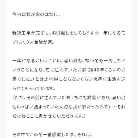
今日は我が家のはなし。
新築工事が完了し、お引越しをしてもうすぐ一年になるモ
デルハウス兼我が家。
一年になるということは、暑い夏も、寒い冬も一周したと
いうことになり、前に住んでいたお家（築40年くらいのお
家でした。）とは比べ物にならないくらい快適な生活を送
らせてもらっています。
（ただ、その前に住んでいたおうちにも愛着があり、思い出
もいっぱい詰まっていた大切な我が家だったんです…それ
だけはここに書かせていただきます。）
その中でこの冬一番感動した事。それは、