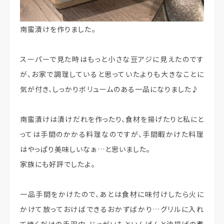
南蛮漬けを作りました。
スーパーで見た時はもっと小さな豆アジに見えたのです
が、お家で調理していると思っていたよりも大きなことに
気が付き、しっかりボリュームのある一品になりました♪
南蛮漬けは漬けだれを作ったり、食材を揚げたりと私にと
っては手間のかかる料理なのですが、手間暇かけた料理
はやっぱり美味しいなぁ…と思いました。
家族にも好評でしたよ。
一品手間をかけたので、あとは食材に味付けしたら火に
かけて放っておけばできるおかずばかり…グリルに入れ