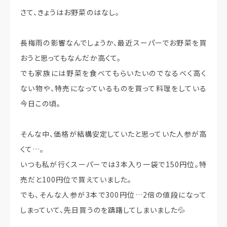
さて、きょうはお野菜のはなし。
長梅雨の影響なんでしょうか、最近スーパーでお野菜を買
おうと思ってもなんだか高くて。
でも家族には野菜を食べてもらいたいのでなるべく高く
ない物や、特売になっているものを買って料理をしている
今日この頃。
そんな中、価格が結構安定していたと思っていた人参が高
くて…。
いつも私が行くスーパーでは3本入り一袋で150円位。特
売だと100円位で買えていました。
でも、そんな人参が3本で300円位…2倍の値段になって
しまっていて、先日買うのを躊躇してしまいました💦