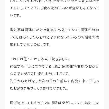
しっかりしますが、何より何を食べても翌日の朝にはキッ
チンにもリビングにも食べ物のにおいが全然しなくなって
います。
換気扇は調理中だけ自動的に作動していて、調理が終わ
ってしばらくしたら切れるようになっているので機械で換
気もしていないのに、です。
これには住んでから本当に驚きました。
通気するようにできている、我が家の住宅性能のおかげ
なのですがこの性能が本当にすごくて。
先日からあげをした次の日の午前中に内覧に来て下さっ
たお客さまもびっくりされていました。
揚げ物をしてもキッチンの掃除は楽だし、においは気にな