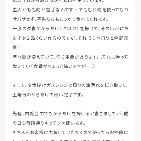
私の作るからあげは鶏むね肉を使っています。
主人がもも肉が苦手なんです…でもむね肉を使ってもパ
サパサせず、子供たちもしっかり食べてくれます。
一度の夕食でからあげ1キロ（！）を揚げて、そのほかにお
かずを２品くらい作るのですが、それでもペロリと全部完
食！
年々量が増えていて、作り甲斐があります。（それに伴って
増えていく食費がちょっと怖いですが…。）
そして、夕食後はガスレンジの周りの油汚れを拭き取って、
土曜日のからあげの日は完了です。
先程、内覧会中でもからあげを揚げると書きましたが、他
の日も普段通りキッチンを使います。
もちろんお客様に内覧していただくので使ったらお掃除は