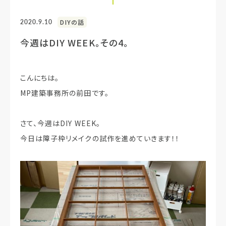
2020.9.10
DIYの話
今週はDIY WEEK。その4。
こんにちは。
MP建築事務所の前田です。
さて、今週はDIY WEEK。
今日は障子枠リメイクの試作を進めていきます！！