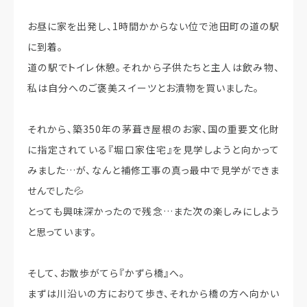
お昼に家を出発し、1時間かからない位で池田町の道の駅
に到着。
道の駅でトイレ休憩。それから子供たちと主人は飲み物、
私は自分へのご褒美スイーツとお漬物を買いました。
それから、築350年の茅葺き屋根のお家、国の重要文化財
に指定されている『堀口家住宅』を見学しようと向かって
みました…が、なんと補修工事の真っ最中で見学ができま
せんでした💦
とっても興味深かったので残念…また次の楽しみにしよう
と思っています。
そして、お散歩がてら『かずら橋』へ。
まずは川沿いの方におりて歩き、それから橋の方へ向かい