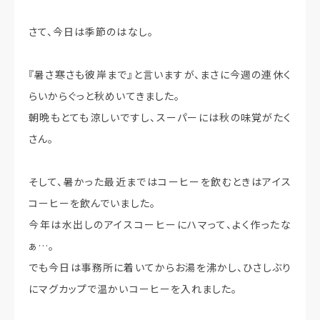
さて、今日は季節のはなし。
『暑さ寒さも彼岸まで』と言いますが、まさに今週の連休く
らいからぐっと秋めいてきました。
朝晩もとても涼しいですし、スーパーには秋の味覚がたく
さん。
そして、暑かった最近まではコーヒーを飲むときはアイス
コーヒーを飲んでいました。
今年は水出しのアイスコーヒーにハマって、よく作ったな
ぁ…。
でも今日は事務所に着いてからお湯を沸かし、ひさしぶり
にマグカップで温かいコーヒーを入れました。