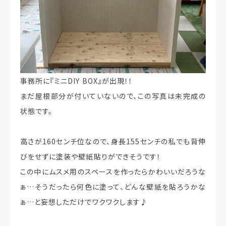
事務所に『ミニDIY BOX』が出現！！
まだ屋根部分が付いていないので、この写真は未完成の
状態です。
高さが160センチ位なので、身長155センチの私でも背伸
びをせずに塗装や壁紙貼りができそうです！
この中にムスメ用のスペースを作ったらかわいいだろうな
ぁ…そうだったら何色に塗って、どんな壁紙を貼ろうかな
ぁ…と妄想しただけでワクワクします♪