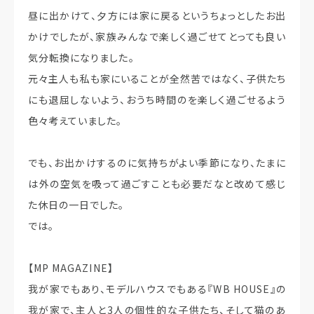
昼に出かけて、夕方には家に戻るというちょっとしたお出
かけでしたが、家族みんなで楽しく過ごせてとっても良い
気分転換になりました。
元々主人も私も家にいることが全然苦ではなく、子供たち
にも退屈しないよう、おうち時間のを楽しく過ごせるよう
色々考えていました。
でも、お出かけするのに気持ちがよい季節になり、たまに
は外の空気を吸って過ごすことも必要だなと改めて感じ
た休日の一日でした。
では。
【MP MAGAZINE】
我が家でもあり、モデルハウスでもある『WB HOUSE』の
我が家で、主人と3人の個性的な子供たち、そして猫のあ