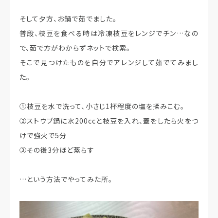
そして夕方、お鍋で茹でました。
普段、枝豆を食べる時は冷凍枝豆をレンジでチン…なの
で、茹で方がわからずネットで検索。
そこで見つけたものを自分でアレンジして茹でてみまし
た。
①枝豆を水で洗って、小さじ1杯程度の塩を揉みこむ。
②ストウブ鍋に水200ccと枝豆を入れ、蓋をしたら火をつ
けで強火で5分
③その後3分ほど蒸らす
…という方法でやってみた所。