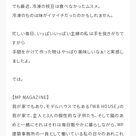
でも最近、冷凍の枝豆は食べなかったムスメ。
冷凍のものは味がイマイチだったのかもしれません。
忙しい毎日、いっぱいいっぱい主婦の私は手を抜きがちで
すが💦
手間をかけて作った物はやっぱり美味しいなぁ！と実感し
ましたよ。
では。
【MP MAGAZINE】
我が家でもあり、モデルハウスでもある『WB HOUSE』の
我が家で、主人と3人の個性的な子供たち、そして猫のあ
めと一緒にそれはそれは毎日賑やかに暮らしながら、MP
建築事務所の一員として働いている私の日々のあれこれ