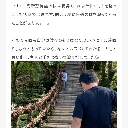
ですが、高所恐怖症の私は長男（これまた怖がり）を抱っ
こした状態では渡れず、向こう岸に普通の橋を渡って行っ
たことがあります…。
なので今回も自分は渡るつもりはなく、ムスメとまた遠回
りしようと思っていたら、なんとムスメが『わたるー！！』と
言い出し、主人と手をつないで渡りだしました💦