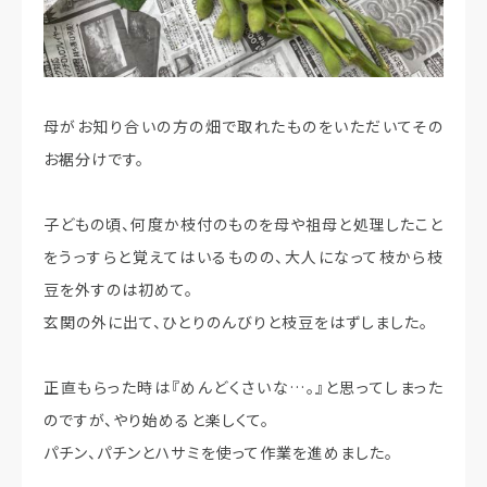
母がお知り合いの方の畑で取れたものをいただいてその
お裾分けです。
子どもの頃、何度か枝付のものを母や祖母と処理したこと
をうっすらと覚えてはいるものの、大人になって枝から枝
豆を外すのは初めて。
玄関の外に出て、ひとりのんびりと枝豆をはずしました。
正直もらった時は『めんどくさいな…。』と思ってしまった
のですが、やり始めると楽しくて。
パチン、パチンとハサミを使って作業を進めました。