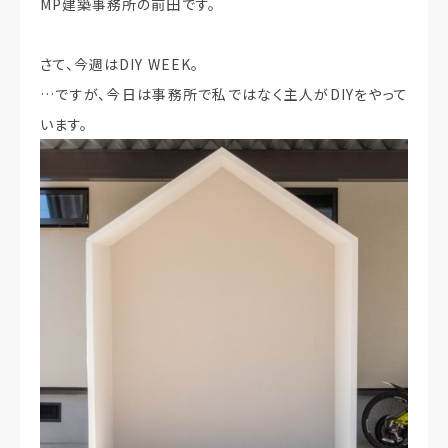
MP建築事務所の前田です。
さて、今週はDIY WEEK。
…ですが、今日は事務所で私ではなく主人がDIYをやって
います。