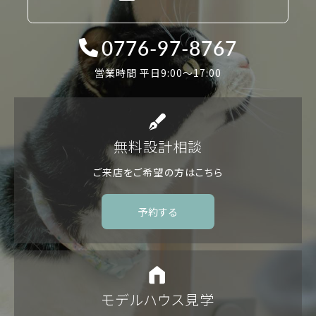
0776-97-8767
営業時間 平日9:00〜17:00
無料設計相談
ご来店をご希望の方は
こちら
予約する
モデルハウス見学