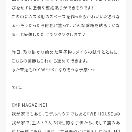
びをせずに塗装や壁紙貼りができそうです！
この中にムスメ用のスペースを作ったらかわいいだろうな
ぁ…そうだったら何色に塗って、どんな壁紙を貼ろうかな
ぁ…と妄想しただけでワクワクします♪
昨日、取り掛かり始めた障子枠リメイクの試作とともに、
こちらの装飾もこれから進めて行きます。
また来週もDIY WEEKになりそうな予感…✨
では。
【MP MAGAZINE】
我が家でもあり、モデルハウスでもある『WB HOUSE』の
我が家で、主人と3人の個性的な子供たち、そして猫のあ
めと一緒にそれはそれは毎日賑やかに暮らしながら、MP