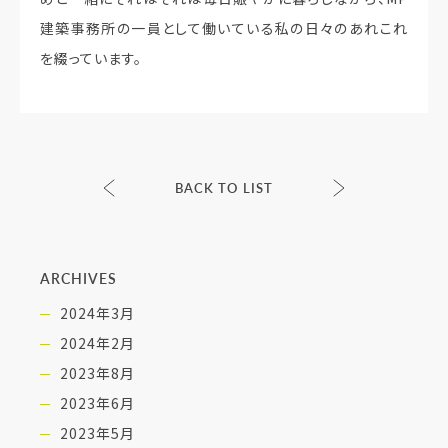
建築事務所の一員として働いている私の日々のあれこれ
を綴っています。
BACK TO LIST
ARCHIVES
2024年3月
2024年2月
2023年8月
2023年6月
2023年5月