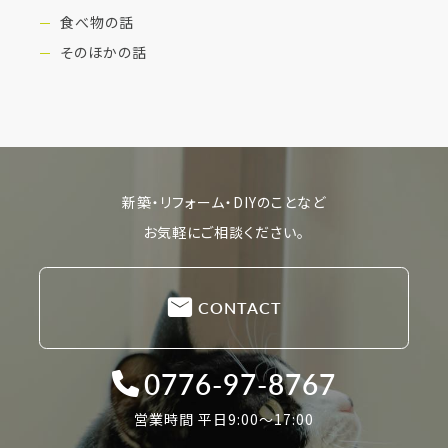
食べ物の話
そのほかの話
新築・リフォーム・DIYのことなど
お気軽にご相談ください。
CONTACT
0776-97-8767
営業時間 平日9:00〜17:00