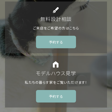
無料設計相談
ご来店をご希望の方は
こちら
予約する
モデルハウス見学
私たちの暮らす家を
ご覧いただけます！
予約する