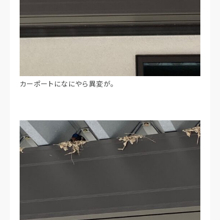
カーポートになにやら異変が。