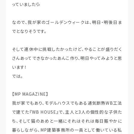
っていました💦
なので、我が家のゴールデンウィークは、明日・明後日ま
でとなりそうです。
そして連休中に挑戦したかったけど、やることが盛りだく
さんあってできなかったあんこ作り、明日やってみようと思
います！
では。
【MP MAGAZINE】
我が家でもあり、モデルハウスでもある通気断熱WB工法
で建てた『WB HOUSE』で、主人と3人の個性的な子供た
ち、そして猫のあめと一緒にそれはそれは毎日賑やかに
暮らしながら、MP建築事務所の一員として働いている私