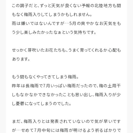
この調子だと、ずっと天気が良くない予報の北陸地方も間
もなく梅雨入りしてしまうかもしれません。
雨は嫌いではないんですが…5月の爽やかなお天気をも
う少し楽しみたかったなぁという気持ちです。
せっかく芽吹いたお花たちも、うまく育ってくれるか心配も
あります。
もう間もなくやってきてしまう梅雨。
昨年は長梅雨で7月いっぱい梅雨だったので、梅の土用干
しもなかなかできなかったことも思い出し、梅雨入りが少
し憂鬱になってしまうのでした。
まだ、梅雨入りとは発表されていないので気が早いです
が…せめて7月中旬には梅雨が明けるよう祈るばかりで