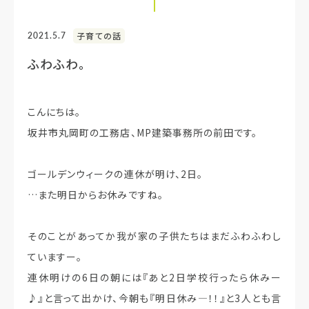
2021.5.7
子育ての話
ふわふわ。
こんにちは。
坂井市丸岡町の工務店、MP建築事務所の前田です。
ゴールデンウィークの連休が明け、2日。
…また明日からお休みですね。
そのことがあってか我が家の子供たちはまだふわふわし
ていますー。
連休明けの6日の朝には『あと2日学校行ったら休みー
♪』と言って出かけ、今朝も『明日休み―！！』と3人とも言