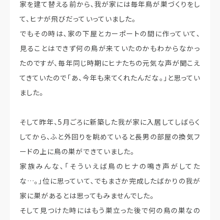
家を建て替える前から、我が家には毎年鳥が巣づくりをし
て、ヒナが飛びだっていっていました。
でもその時は、家の下屋とカーポートの間に作っていて、
見ることはできず何の鳥が来ていたのかもわからなかっ
たのですが、毎年同じ時期にヒナたちの元気な声が聞こえ
てきていたので「あ、今年も来てくれたんだな。」と思ってい
ました。
そして昨年、5月ごろに新築した我が家に入居してしばらく
してから、ふと外回りを眺めていると長男の部屋の換気フ
ードの上に鳥の巣ができていました。
家族みんな、「そういえば鳥のヒナの鳴き声がしてた
な…。」位に思っていて、でもまさか完成したばかりの我が
家に巣があるとは思ってもみませんでした。
そして見つけた時にはもう巣立った後で何の鳥の巣なの