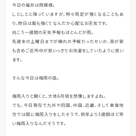
今日の福井は雨模様。
しとしとと降っていますが、時々雨足が強くなることもあ
り、昨日は風も強くてなんだか心配なお天気です。
向こう一週間の天気予報もほとんどが雨。
先週末の土曜日までが晴れの予報だったせいか、我が家
も含めご近所中が思いっきりお洗濯をしていたように思い
ます。
そんな今日は梅雨の話。
梅雨入りと聞くと、大体6月頃を想像しますよね。
でも、今日現在で九州や四国、中国、近畿、そして東海地
方では既に梅雨入りをしたそうで、例年より3週間ほど早
い梅雨入りなんだそうです。