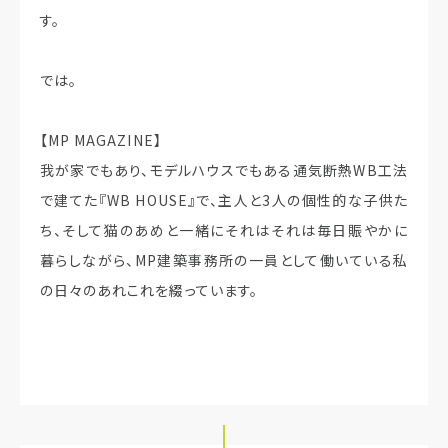
す。
では。
【MP MAGAZINE】
我が家でもあり、モデルハウスでもある通気断熱WB工法
で建てた『WB HOUSE』で、主人と3人の個性的な子供た
ち、そして猫のあめと一緒にそれはそれは毎日賑やかに
暮らしながら、MP建築事務所の一員として働いている私
の日々のあれこれを綴っています。