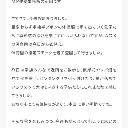
ＭＰ建築事務所の前田です。
さてさて、今週も始まりました。
相変わらず半袖半ズボンの体操服で家を出ていく息子た
ちに季節感のなさを感じずにはいられないですが、ムスメ
の保育園は今日から衣替え。
保育園の指定スモックを着て登園して行きました。
昨日は家族みんなで近所をお散歩し、彼岸花やソバ畑を
見て秋を感じ、センダングサを引っ付けたり、栗が落ちて
いるのをみて大はしゃぎする子供たちにこれまた秋を感じ
てきました。
お散歩もとても気持ちがよくて、本当に良い季節ですね。
そんな秋を楽しみつつ、今週もがんばって行こうと思いま