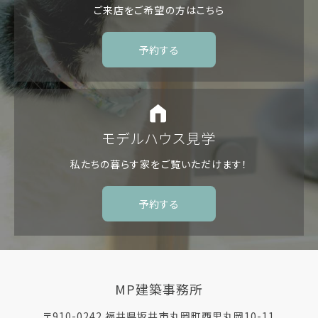
ご来店をご希望の方は
こちら
予約する
モデルハウス見学
私たちの暮らす家を
ご覧いただけます！
予約する
MP建築事務所
〒910-0242 福井県坂井市丸岡町西里丸岡10-11