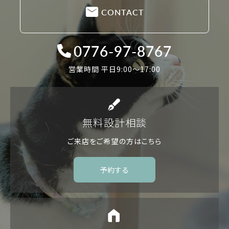
CONTACT
0776-97-8767
営業時間 平日9:00〜17:00
無料設計相談
ご来店をご希望の方は
こちら
予約する