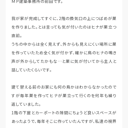
ＭＰ建築事務所の前田です。
我が家が完成してすぐに、2階の換気口の上につばめが巣
を作りました。とは言っても気が付いたのはヒナが巣立つ
直前。
うちの中からは全く見えず、外からも見えにくい場所に巣
を作っていたため全く気が付かず、確かに鳥のヒナの鳴き
声が外からしてたかもな…と巣に気が付いてから主人と
話していたくらいです。
建て替える前のお家にも何の鳥かはわからなかったので
すが毎年巣を作ってヒナが巣立って行くのを何年も繰り
返していました。
1階の下屋とカーポートの隙間にちょうど良いスペースが
あったようで、毎年そこに作っていたんですが、私達の視界