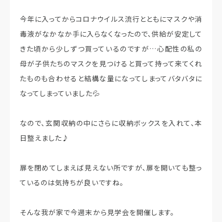
今年に入ってからコロナウイルス流行とともにマスクや消
毒液がなかなか手に入らなくなったので、供給が安定して
きた頃から少しずつ買っているのですが…心配性の私の
母が子供たちのマスクを見つけると買って持って来てくれ
たものも合わせると結構な量になってしまってバタバタに
なってしまっていました💦
なので、玄関収納の中にさらに収納ボックスを入れて、本
日整えました♪
扉を閉めてしまえば見えない所ですが、扉を開いても整っ
ているのは気持ちが良いですね。
そんな我が家で今週末から見学会を開催します。