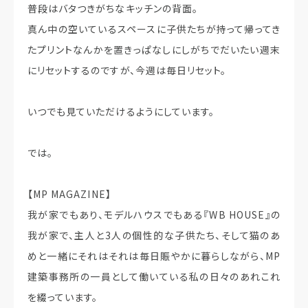
普段はバタつきがちなキッチンの背面。
真ん中の空いているスペースに子供たちが持って帰ってき
たプリントなんかを置きっぱなしにしがちでだいたい週末
にリセットするのですが、今週は毎日リセット。
いつでも見ていただけるようにしています。
では。
【MP MAGAZINE】
我が家でもあり、モデルハウスでもある『WB HOUSE』の
我が家で、主人と3人の個性的な子供たち、そして猫のあ
めと一緒にそれはそれは毎日賑やかに暮らしながら、MP
建築事務所の一員として働いている私の日々のあれこれ
を綴っています。