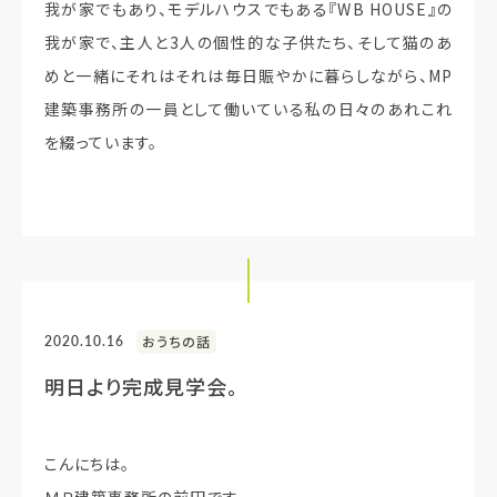
我が家でもあり、モデルハウスでもある『WB HOUSE』の
我が家で、主人と3人の個性的な子供たち、そして猫のあ
めと一緒にそれはそれは毎日賑やかに暮らしながら、MP
建築事務所の一員として働いている私の日々のあれこれ
を綴っています。
2020.10.16
おうちの話
明日より完成見学会。
こんにちは。
ＭＰ建築事務所の前田です。