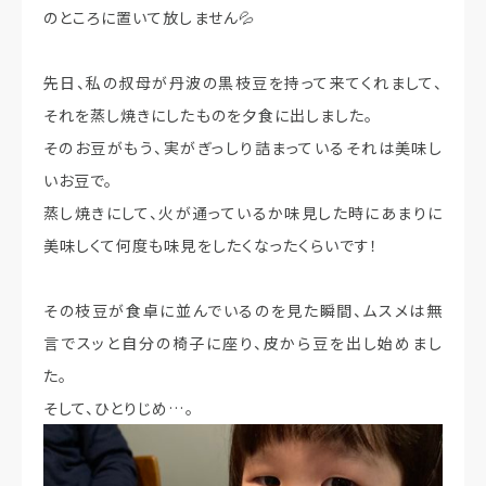
のところに置いて放しません💦
先日、私の叔母が丹波の黒枝豆を持って来てくれまして、
それを蒸し焼きにしたものを夕食に出しました。
そのお豆がもう、実がぎっしり詰まっているそれは美味し
いお豆で。
蒸し焼きにして、火が通っているか味見した時にあまりに
美味しくて何度も味見をしたくなったくらいです！
その枝豆が食卓に並んでいるのを見た瞬間、ムスメは無
言でスッと自分の椅子に座り、皮から豆を出し始めまし
た。
そして、ひとりじめ…。