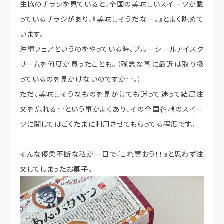
生協のチラシを見ていると、全国の美味しいスイーツが載
っているチラシがあり、『美味しそうだなー。』とよく眺めて
います。
沖縄フェアというのをやっている時、ブルーシールアイスク
リームを何度か買ったことも。（残念な事に最近は取り扱
っているのを見かけないのですが…。）
ただ、美味しそうなものを見かけても迷って迷って結局注
文を忘れる…という事がよくあり、その全国各地のスイー
ツに関してはごくたまに利用させてもらってる程度です。
そんな優柔不断な私が一目で『これ買おう！！』と思わず注
文してしまったお菓子、