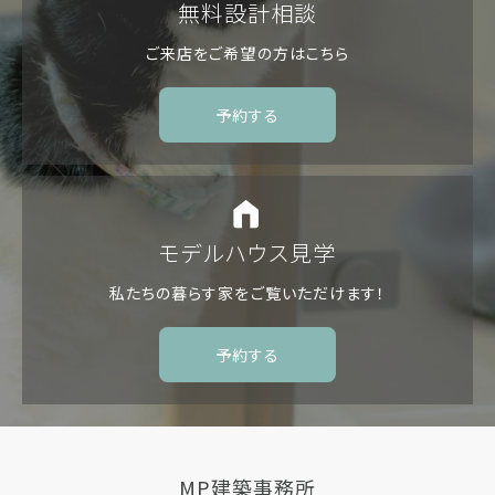
無料設計相談
ご来店をご希望の方は
こちら
予約する
モデルハウス見学
私たちの暮らす家を
ご覧いただけます！
予約する
MP建築事務所