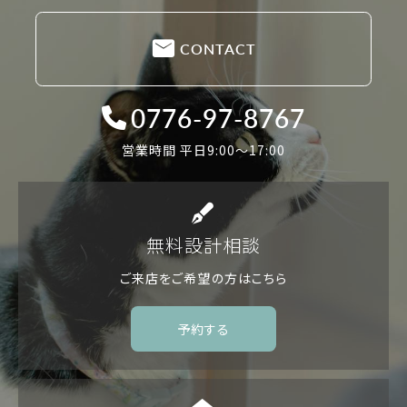
CONTACT
0776-97-8767
営業時間 平日9:00〜17:00
無料設計相談
ご来店をご希望の方は
こちら
予約する