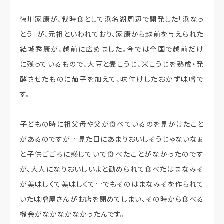
徳川家康が、戦時食として浜名湖周辺で開発した「浜なっ
とう」が、元祖といわれており、家康から越前を与えられた
結城秀康が、越前に広めました。今では全国で越前だけ
に残っているもので、大豆と麦こうじ、米こうじを熟成・発
酵させたものに茄子を加えて、味付けしたおかず味噌で
す。
子どもの時に祖父母や父が食べているのを見かけたこと
があるのですが…見た目にあまりおいしそうじゃないなぁ
と子供ごごろに感じていて食べたことがなかったのです
が、大人になりおいしいよと勧められて食べたはまなみそ
が美味しくて美味しくて…でもそのはまなみそを作られて
いた味噌屋さんがお店を閉めてしまい、その時から食べる
機会がなかなかなかったんです。