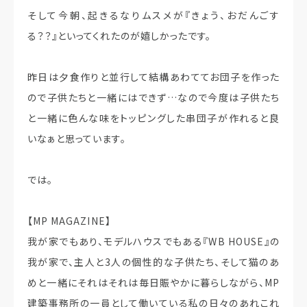
そして今朝、起きるなりムスメが『きょう、おだんごす
る？？』といってくれたのが嬉しかったです。
昨日は夕食作りと並行して結構あわててお団子を作った
ので子供たちと一緒にはできず…なので今度は子供たち
と一緒に色んな味をトッピングした串団子が作れると良
いなぁと思っています。
では。
【MP MAGAZINE】
我が家でもあり、モデルハウスでもある『WB HOUSE』の
我が家で、主人と3人の個性的な子供たち、そして猫のあ
めと一緒にそれはそれは毎日賑やかに暮らしながら、MP
建築事務所の一員として働いている私の日々のあれこれ