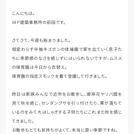
こんにちは。
ＭＰ建築事務所の前田です。
さてさて、今週も始まりました。
相変わらず半袖半ズボンの体操服で家を出ていく息子た
ちに季節感のなさを感じずにはいられないですが、ムスメ
の保育園は今日から衣替え。
保育園の指定スモックを着て登園して行きました。
昨日は家族みんなで近所をお散歩し、彼岸花やソバ畑を
見て秋を感じ、センダングサを引っ付けたり、栗が落ちて
いるのをみて大はしゃぎする子供たちにこれまた秋を感じ
てきました。
お散歩もとても気持ちがよくて、本当に良い季節ですね。