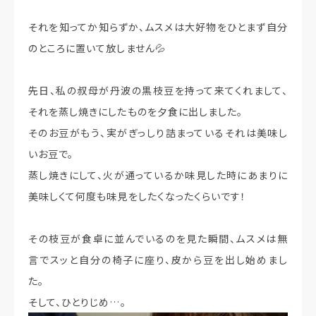
それを知ってか知らずか、ムスメは大好物をひとまず自分
のところに置いて放しません💦
先日、私の叔母が丹波の黒枝豆を持って来てくれまして、
それを蒸し焼きにしたものを夕食に出しました。
そのお豆がもう、実がぎっしり詰まっているそれは美味し
いお豆で。
蒸し焼きにして、火が通っているか味見した時にあまりに
美味しくて何度も味見をしたくなったくらいです！
その枝豆が食卓に並んでいるのを見た瞬間、ムスメは無
言でスッと自分の椅子に座り、皮から豆を出し始めまし
た。
そして、ひとりじめ…。