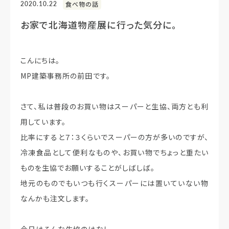
2020.10.22
食べ物の話
お家で北海道物産展に行った気分に。
こんにちは。
MP建築事務所の前田です。
さて、私は普段のお買い物はスーパーと生協、両方とも利
用しています。
比率にすると７：３くらいでスーパーの方が多いのですが、
冷凍食品として便利なものや、お買い物でちょっと重たい
ものを生協でお願いすることがしばしば。
地元のものでもいつも行くスーパーには置いていない物
なんかも注文します。
今日はそんな生協のはなし。