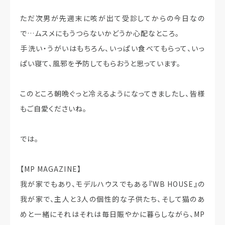
ただ次男が先週末に咳が出て受診してからの今日なの
で…ムスメにもうつらないかどうか心配なところ。
手洗い・うがいはもちろん、いっぱい食べてもらって、いっ
ぱい寝て、風邪を予防してもらおうと思っています。
このところ朝晩ぐっと冷えるようになってきましたし、皆様
もご自愛くださいね。
では。
【MP MAGAZINE】
我が家でもあり、モデルハウスでもある『WB HOUSE』の
我が家で、主人と3人の個性的な子供たち、そして猫のあ
めと一緒にそれはそれは毎日賑やかに暮らしながら、MP