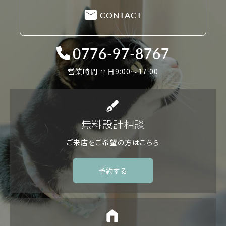
CONTACT
0776-97-8767
営業時間 平日9:00〜17:00
無料設計相談
ご来店をご希望の方は
こちら
予約する