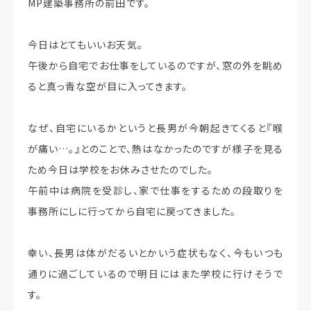
MP建築事務所の前田です。
今日はとてもいいお天気。
午後から自宅でお仕事をしているのですが、窓の外を眺め
ると真っ青な空が目に入ってきます。
なぜ、自宅にいるかというと長男が今朝起きてくると『喉
が痛い…。』とのことで、熱はなかったのですが様子を見る
ため今日は学校をお休みさせたのでした。
午前中は病院を受診し、家で仕事をするための段取りを
事務所にしに行ってから自宅に戻ってきました。
幸い、長男は体がだるいとかいう症状もなく、今もいつも
通りに過ごしているので明日にはまた学校に行けそうで
す。