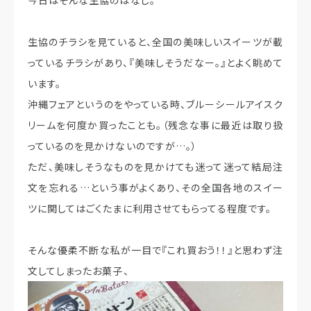
生協のチラシを見ていると、全国の美味しいスイーツが載
っているチラシがあり、『美味しそうだなー。』とよく眺めて
います。
沖縄フェアというのをやっている時、ブルーシールアイスク
リームを何度か買ったことも。（残念な事に最近は取り扱
っているのを見かけないのですが…。）
ただ、美味しそうなものを見かけても迷って迷って結局注
文を忘れる…という事がよくあり、その全国各地のスイー
ツに関してはごくたまに利用させてもらってる程度です。
そんな優柔不断な私が一目で『これ買おう！！』と思わず注
文してしまったお菓子、