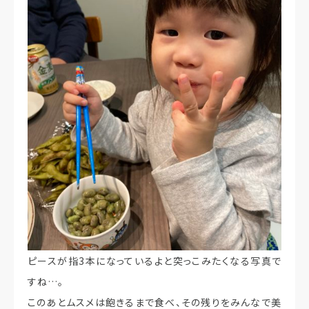
ピースが指3本になっているよと突っこみたくなる写真で
すね…。
このあとムスメは飽きるまで食べ、その残りをみんなで美