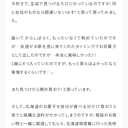
大好きで、生協で見つけるたびにかっているのですが、同
じ会社のものなら間違いないはず！と思って買ってみまし
た。
届いてからしばらく、もったいなくて眺めていたのです
が…友達がお家を見に来てくれたタイミングでお茶菓子
として出したのですが…本当に美味しかった！！
1箱に4つ入っていたのですが、もっと買えばよかったなと
後悔するくらいです…。
また見つけたら絶対買おう！と思っています。
そして、北海道のお菓子を自分が食べる分だけ買おうと
思うと結構な送料がかかってしまうのですが、普段のお買
い物と一緒に配達してもらえ、北海道物産展に行った気持